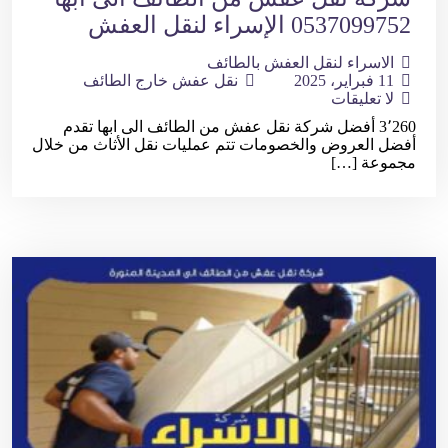
0537099752 الإسراء لنقل العفش
الاسراء لنقل العفش بالطائف
11 فبراير، 2025
نقل عفش خارج الطائف
لا تعليقات
3٬260 أفضل شركة نقل عفش من الطائف الى ابها تقدم
أفضل العروض والخصومات تتم عمليات نقل الأثاث من خلال
مجموعة […]