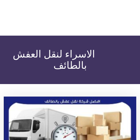
الكاتب:
الاسراء لنقل العفش
بالطائف