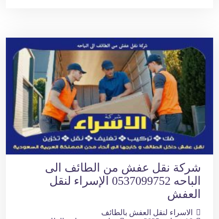
شركة نقل عفش من الطائف الى
الباحه 0537099752 الإسراء لنقل
العفش
الاسراء لنقل العفش بالطائف