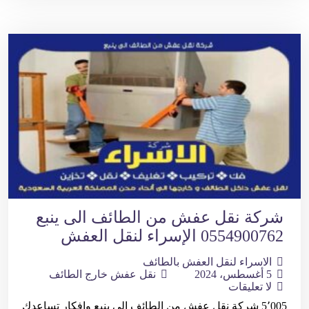
شركة نقل عفش من الطائف الى ينبع
0554900762 الإسراء لنقل العفش
الاسراء لنقل العفش بالطائف
5 أغسطس، 2024
نقل عفش خارج الطائف
لا تعليقات
5٬005 شركة نقل عفش من الطائف الى ينبع وافكار تساعدك