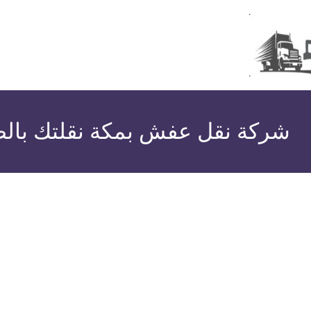
:
شركة نقل عفش بمكة نقلتك بال