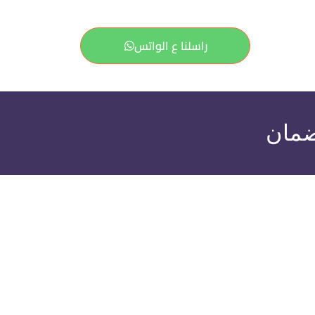
راسلنا ع الواتس
ضمان