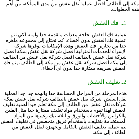
مكة إلى الطائف افضل عملية نقل عفش بين مدن المملكة، من أهم
هذه الخطوات.
1ـ فك العفش
عملية فك العفش بحاجة معدات متقدمة جدا وامنه لكي تتم
عملية فك العفش بدون أخطاء، كما تحتاج إلى مجموعه ماهره
جدا من نجارين فك العفش وهذه الإمكانيات توفرها شركة
الإسراء للخدمات المنزلية افضل شركة نقل عفش بمكة افضل
شركة نقل عفش بالطائف افضل شركة نقل عفش من الطائف
إلى مكة افضل شركة نقل عفش من مكة إلى الطائف، يتم فك
العفش بطريقه ممتازة جدا بدون اي أخطاء.
2ـ تغليف العفش
هذه المرحلة من المراحل الحساسة جدا والهمه جدا جدا لعملية
نقل العفش شركه نقل عفش بالطائف شركة نقل عفش بمكة
شركات نقل عفش من الطائف إلى مكة تعلم جيدا أهمية تغليف
العفش لهذا تقوم باستخدام مواد تغليف ممتازة جدا مثل الفلين
والكراتين والأخشاب والورق والبلاستيك وغيرها من المواد
المستخدمة بتغليف، باستخدام فريق متخصص في تغليف العفش
تتم عملية تغليف العفش بالكامل وتجهيزه لنقل العفش من
الطائف إلى مكة.