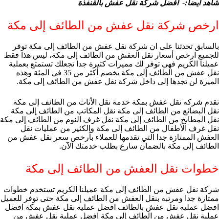
شاهد ايضا:-
افضل شركة نقل عفش بالقنفذة
ارخص شركة نقل عفش من الطائف إلى مكة
بالسابق تحدثنا على ان شركة نقل عفش من الطائف إلى مكة توفر
للجميع ارخص أسعار نقل العفش من الطائف إلى مكة، ليس هذا فقط
عميلنا الكريم فهي توفر لك مميزات كثيرة جدا تجعلك تستمتع بعملية
نقل عفش من الطائف إلى مكة بخصم أكثر من 35 في المئة وهذه
الميزة لن تجدها إلى داخل شركة نقل عفش من الطائف إلى مكة.
تقدم شركه نقل عفش بمكة خدمة نقل الأثاث من الطائف إلى مكة
نقل البضائع من الطائف إلى مكة نقل المكاتب من الطائف إلى مكة
نقل المطابخ من الطائف إلى مكة نقل غرف النوم من الطائف إلى مكة
نقل غرف الأطفال من الطائف إلى مكة والكثير من عمليات نقل
العفش الممتازة جدا التي تقدمها للعملاء بأرخص سعر نقل عفش من
الطائف إلى مكة بالضمان سارع بطلب خدمتك الآن.
خطوات نقل العفش من الطائف إلى مكة
شركة نقل عفش من الطائف إلى مكة عميلنا الكريم تستخدم خطوات
ممتازة جدا ومرتبه بنقل العفش من الطائف إلى مكة حتى توفر للعميل
افضل عمليه نقل عفش بالطائف افضل عمليه نقل عفش بمكة افضل
عملية نقل عفش من الطائف إلى مكة افضل عملية نقل عفش من